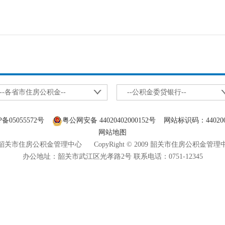
--各省市住房公积金--
--公积金委贷银行--
P备05055572号
粤公网安备 44020402000152号
网站标识码：440200
网站地图
关市住房公积金管理中心 CopyRight © 2009 韶关市住房公积金管
办公地址：韶关市武江区光孝路2号 联系电话：0751-12345