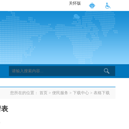
关怀版
您所在的位置：
首页
>
便民服务
>
下载中心
>
表格下载
请表
8