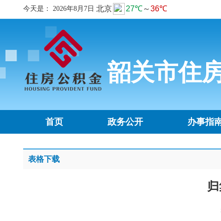
今天是：
2026年8月7日
韶关市住
首页
政务公开
办事指
表格下载
归