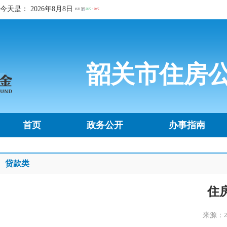
今天是：
2026年8月8日
韶关市住房
首页
政务公开
办事指南
贷款类
住
来源：