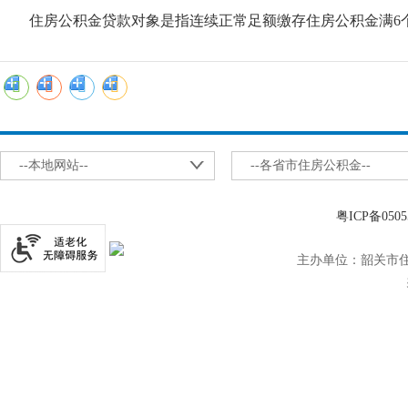
住房公积金贷款对象是指连续正常足额缴存住房公积金满6个
--本地网站--
--各省市住房公积金--
粤ICP备0505
主办单位：韶关市住房