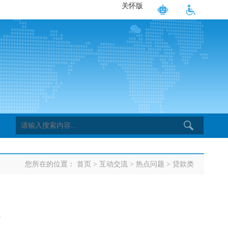
关怀版
您所在的位置：
首页
>
互动交流
>
热点问题
>
贷款类
5