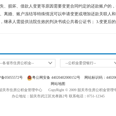
、损坏、借款人变更等原因需要变更合同约定的还款账户的，借
、离婚、账户冻结等特殊情况可以申请变更或增加还款关联人和还
证，继承人需提供法院生效的判决书或公共着公证书； 3.变更后
--各省市住房公积金--
--公积金委贷银行--
P备05055572号
粤公网安备 44020402000152号
网站标识码：440200
网站地图
关市住房公积金管理中心 CopyRight © 2009 韶关市住房公积金管
办公地址：韶关市武江区光孝路2号 联系电话：0751-12345