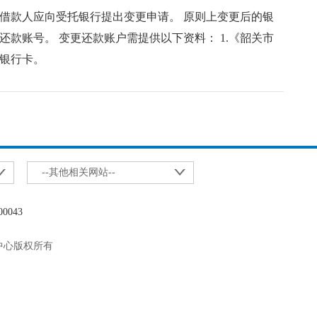
款人应向受托银行提出变更申请。 原则上变更后的银
款账号。 变更还款账户需提供以下资料： 1.《韶关市
的银行卡。
--其他相关网站--
0043
理中心版权所有