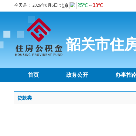
今天是：
2026年8月6日
韶关市住
首页
政务公开
办事指
贷款类