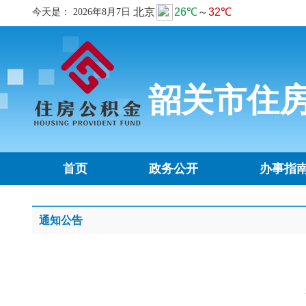
今天是：
2026年8月7日
韶关市住
首页
政务公开
办事指
通知公告