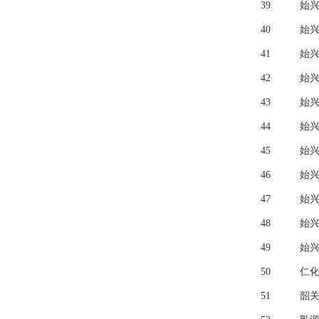
39
始
40
始
41
始
42
始
43
始
44
始
45
始
46
始
47
始
48
始
49
始
50
仁
51
韶