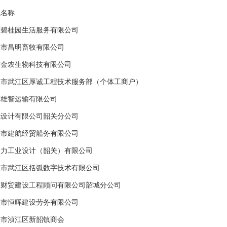
位名称
东碧桂园生活服务有限公司
关市昌明畜牧有限公司
东金农生物科技有限公司
关市武江区厚诚工程技术服务部（个体工商户）
东雄智运输有限公司
城设计有限公司韶关分公司
关市建航经贸船务有限公司
象力工业设计（韶关）有限公司
关市武江区括弧数字技术有限公司
东财贸建设工程顾问有限公司韶城分公司
关市恒晖建设劳务有限公司
关市浈江区新韶镇商会