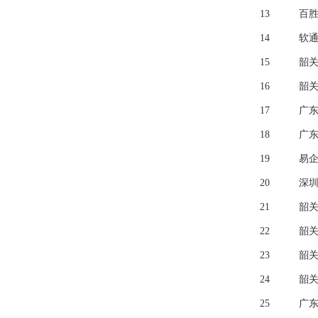
13
百胜
14
软
15
韶
16
韶
17
广
18
广
19
易
20
深
21
韶
22
韶
23
韶
24
韶
25
广