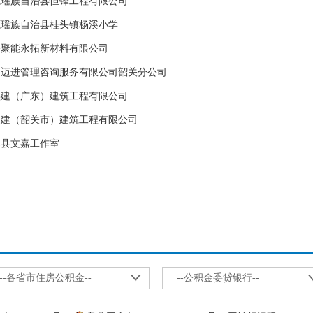
源瑶族自治县恒锋工程有限公司
源瑶族自治县桂头镇杨溪小学
关聚能永拓新材料有限公司
州迈进管理咨询服务有限公司韶关分公司
实建（广东）建筑工程有限公司
四建（韶关市）建筑工程有限公司
丰县文嘉工作室
--各省市住房公积金--
--公积金委贷银行--