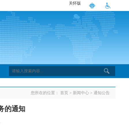
关怀版
您所在的位置：
首页
>
新闻中心
>
通知公告
务的通知
5