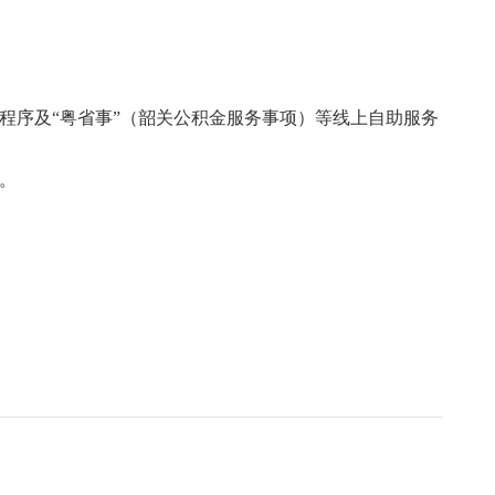
序及“粤省事”（韶关公积金服务事项）等线上自助服务
。