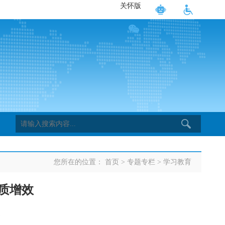
关怀版
您所在的位置：
首页
>
专题专栏
>
学习教育
质增效
1