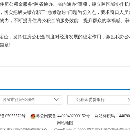
住房公积金服务“跨省通办、省内通办”事项，建立跨区域协作
，切实把解决缴存职工“急难愁盼”问题为切入点，要求窗口人员
力，不断提升住房公积金的服务效能，提升群众的幸福感、获得感
定位，发挥住房公积金制度对经济发展的稳定作用，激励我办公
篇章!
--各省市住房公积金--
--公积金委贷银行--
P备05055572号
粤公网安备 44020402000152号
网站标识码：440200
网站地图
关市住房公积金管理中心 CopyRight © 2009 韶关市住房公积金管