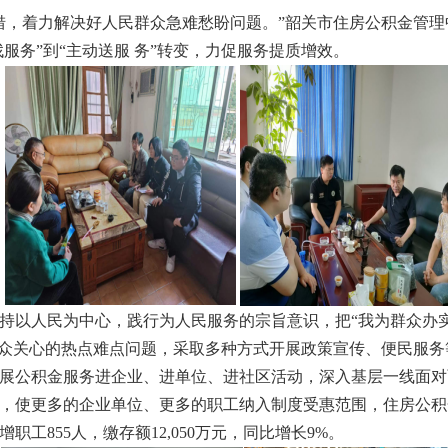
着力解决好人民群众急难愁盼问题。”韶关市住房公积金管理中
服务”到“主动送服 务”转变，力促服务提质增效。
持以人民为中心，践行为人民服务的宗旨意识，把“我为群众办
群众关心的热点难点问题，采取多种方式开展政策宣传、便民服务
展公积金服务进企业、进单位、进社区活动，深入基层一线面对
，使更多的企业单位、更多的职工纳入制度受惠范围，住房公积
职工855人，缴存额12,050万元，同比增长9%。