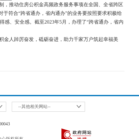
机制，推动住房公积金高频政务服务事项在全国、全省跨区
对于符合“跨省通办，省内通办”的业务要按照要求积极给
、安全感。截至2023年5月，办理了“跨省通办，省内
积金人踔厉奋发，砥砺奋进，助力千家万户筑起幸福美
--其他相关网站--
0043
理中心版权所有