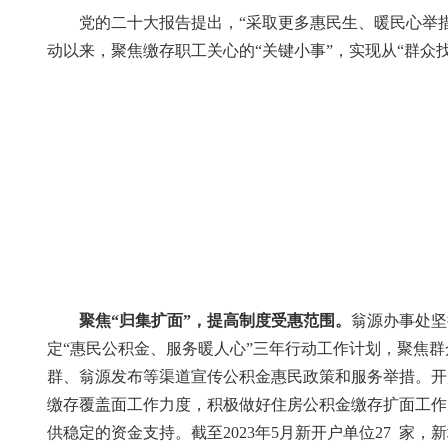
党的二十大报告提出，“采取更多惠民生、暖民心举措，
动以来，聚焦缴存职工关心的“关键小事”，实现从“群众找
聚焦“归集扩面”，提高制度受惠范围。
翁源办事处坚
定“惠民公积金、服务暖人心”三年行动工作计划，聚焦
群、翁源发布等渠道宣传公积金惠民政策和服务举措。开
缴存覆盖面工作力度，积极做好住房公积金缴存扩面工作
供稳定的资金支持。截至2023年5月新开户单位27 家，新增