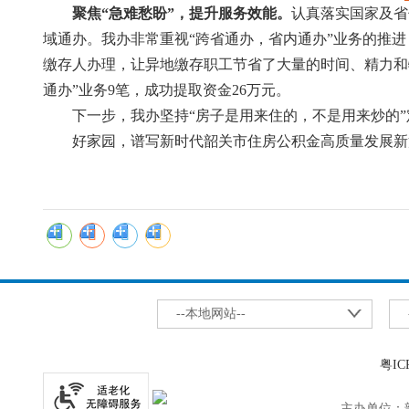
聚焦“急难
愁
盼”，提升服务效能。
认真落实国家及省
域通办。我办非常重视“跨省通办，省内通办”业务的推进
缴存人办理，让异地缴存职工节省了大量的时间、精力和物
通办”业务9笔，成功提取资金26万元。
下一步，我办坚持“房子是用来住的，不是用来炒的”
好家园，谱写新时代韶关市住房公积金高质量发展新
--本地网站--
粤IC
主办单位：韶