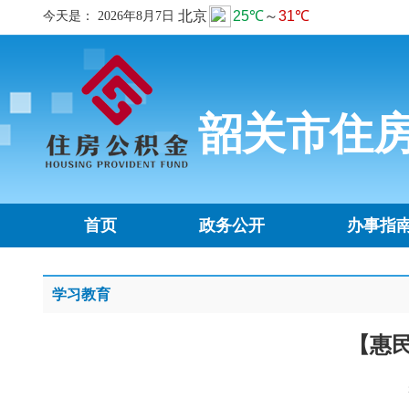
今天是：
2026年8月7日
韶关市住
首页
政务公开
办事指
学习教育
【惠