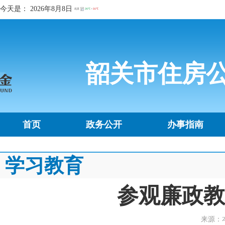
今天是：
2026年8月8日
韶关市住房
首页
政务公开
办事指南
学习教育
参观廉政教
来源：