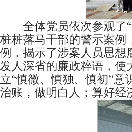
全体党员依次参观了“法
桩桩落马干部的警示案例
例，揭示了涉案人员思想
发人深省的廉政粹语，使
立“慎微、慎独、慎初”
治账，做明白人；算好经