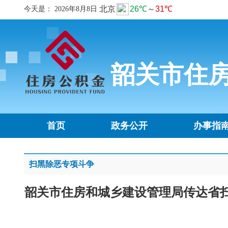
今天是：
2026年8月8日
韶关市住
首页
政务公开
办事指
扫黑除恶专项斗争
韶关市住房和城乡建设管理局传达省扫