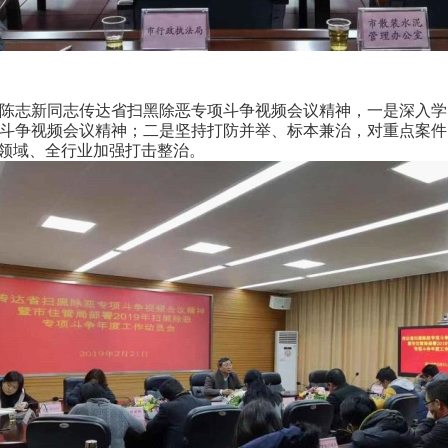
陈志新同志传达省扫黑除恶专项斗争视频会议精神，一是深入学
斗争视频会议精神；二是坚持打防并举、标本兼治，对重点案件
全领域、全行业加强打击整治。