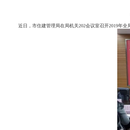
近日，市住建管理局在局机关
202
会议室召开
2019
年全