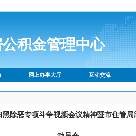
房公积金管理中心
南
网上办事大厅
互动交流
黑除恶专项斗争视频会议精神暨市住管局部