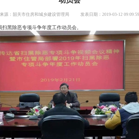
动员会
来源：韶关市住房和城乡建设管理局
发表日期：2019-03-12 09:09:5
局扫黑除恶专项斗争年度工作动员会。