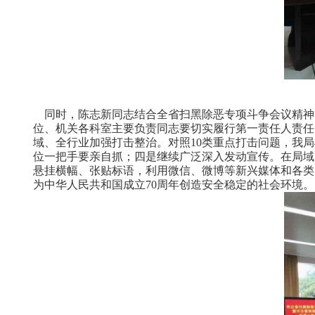
同时，陈志新同志结合全省扫黑除恶专项斗争会议精神
位、机关各科室主要负责同志要切实履行第一责任人责任
域、全行业加强打击整治。
对照
10
类重点打击问题，我局
位一把手要亲自抓；
四是继续广泛深入发动宣传。
在局域
悬挂横幅、张贴标语，利用微信、微博等新兴媒体和各类
为中华人民共和国成立
70
周年创造安全稳定的社会环境。