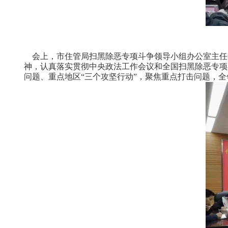
会上，市住管局扫黑除恶专项斗争领导小组办公室主任
神，认真落实贯彻中央政法工作会议和全国扫黑除恶专项
问题、重点地区“三个攻坚行动”，聚焦重点打击问题，