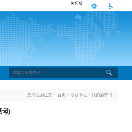
关怀版
您所在的位置：
首页
>
专题专栏
>
我们的节日
活动
1