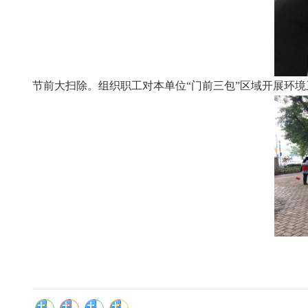
节前大扫除。
组织职工对本单位“门前三包”区域开展环