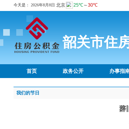
今天是：
2026年8月8日
韶关市住
首页
政务公开
办事指
我们的节日
辞