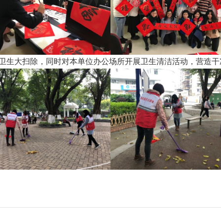
境卫生大扫除，同时对本单位办公场所开展卫生清洁活动，营造