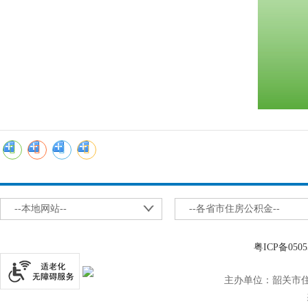
--本地网站--
--各省市住房公积金--
粤ICP备0505
主办单位：韶关市住房