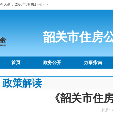
今天是：
2026年8月8日
韶关市住房
首页
政务公开
办事指南
政策解读
《韶关市住
来源：