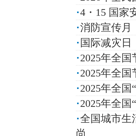
4・15 
消防宣传月
国际减灾日
2025年全
2025年全
2025年全
2025年全
全国城市生
尚