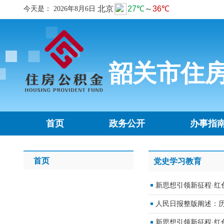
今天是：
2026年8月6日
韶关市住
首页
政务公开
办事指
首页
党史学习教育
新思想引领新征程·红
人民日报整版阐述：
新思想引领新征程·红