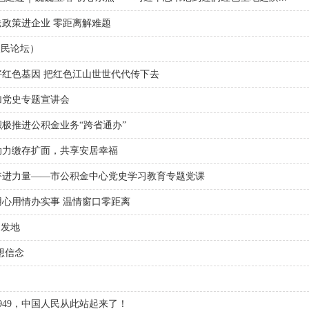
政策进企业 零距离解难题
人民论坛）
红色基因 把红色江山世世代代传下去
加党史专题宣讲会
极推进公积金业务“跨省通办”
助力缴存扩面，共享安居幸福
奋进力量——市公积金中心党史学习教育专题党课
心用情办实事 温情窗口零距离
出发地
想信念
949，中国人民从此站起来了！