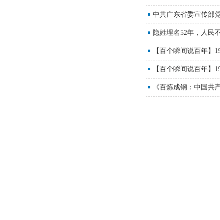
中共广东省委宣传部
隐姓埋名52年，人民
【百个瞬间说百年】1
【百个瞬间说百年】19
《百炼成钢：中国共产