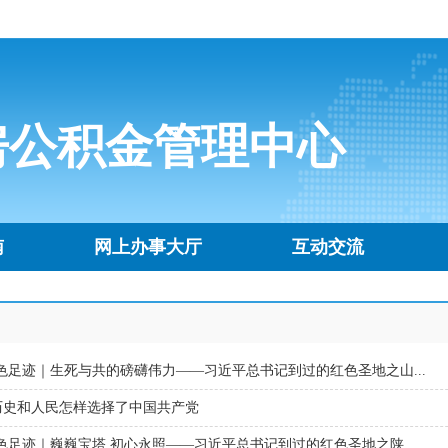
房公积金管理中心
南
网上办事大厅
互动交流
色足迹｜生死与共的磅礴伟力——习近平总书记到过的红色圣地之山...
历史和人民怎样选择了中国共产党
色足迹｜巍巍宝塔 初心永照——习近平总书记到过的红色圣地之陕...