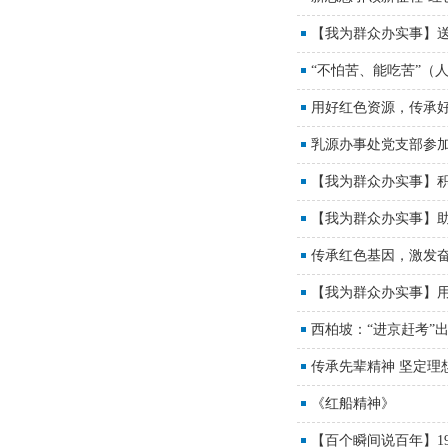
【我为群众办实事】送
“不怕苦、能吃苦”（
用好红色资源，传承好
乳源办事处党支部参
【我为群众办实事】积
【我为群众办实事】
传承红色基因，激发
【我为群众办实事】用
西柏坡：“进京赶考”
传承先辈精神 坚定理
《红船精神》
【百个瞬间说百年】1